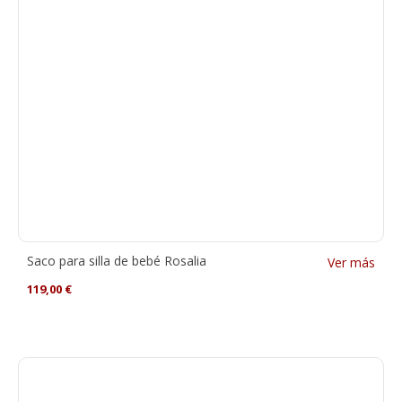
Saco para silla de bebé Rosalia
Ver más
119,00
€