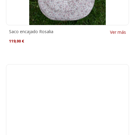
Saco encajado Rosalia
Ver más
119,00
€