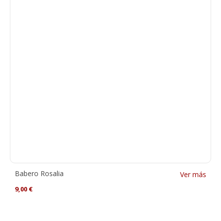
Babero Rosalia
Ver más
9,00
€