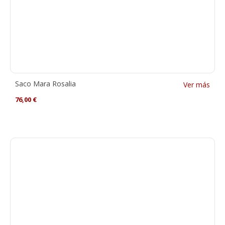
Saco Mara Rosalia
Ver más
76,00
€