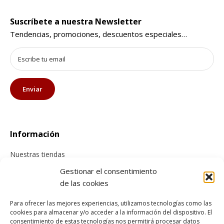
Suscríbete a nuestra Newsletter
Tendencias, promociones, descuentos especiales…
Información
Nuestras tiendas
Contacta con nosotros
Gestionar el consentimiento
de las cookies
Tienda online
Para ofrecer las mejores experiencias, utilizamos tecnologías como las
cookies para almacenar y/o acceder a la información del dispositivo. El
Información sobre envíos
consentimiento de estas tecnologías nos permitirá procesar datos