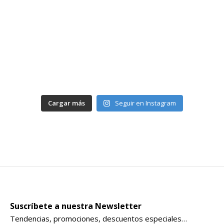
Cargar más
Seguir en Instagram
Suscríbete a nuestra Newsletter
Tendencias, promociones, descuentos especiales…