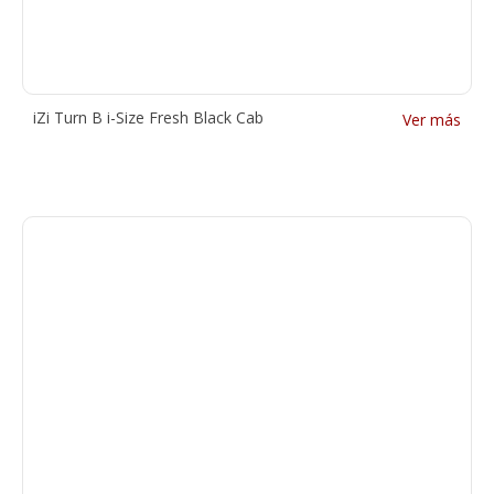
iZi Turn B i-Size Fresh Black Cab
Ver más