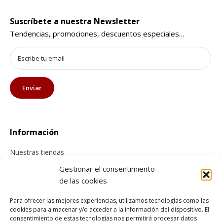
Suscríbete a nuestra Newsletter
Tendencias, promociones, descuentos especiales…
Información
Nuestras tiendas
Contacta con nosotros
Gestionar el consentimiento
de las cookies
Tienda online
Para ofrecer las mejores experiencias, utilizamos tecnologías como las
cookies para almacenar y/o acceder a la información del dispositivo. El
Información sobre envíos
consentimiento de estas tecnologías nos permitirá procesar datos