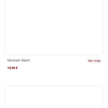
Neceser Alium
Ver más
19,00
€