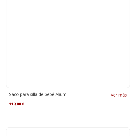
Saco para silla de bebé Alium
Ver más
119,00
€