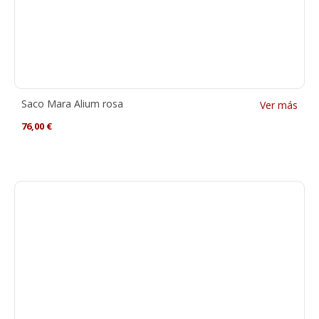
Saco Mara Alium rosa
Ver más
76,00
€