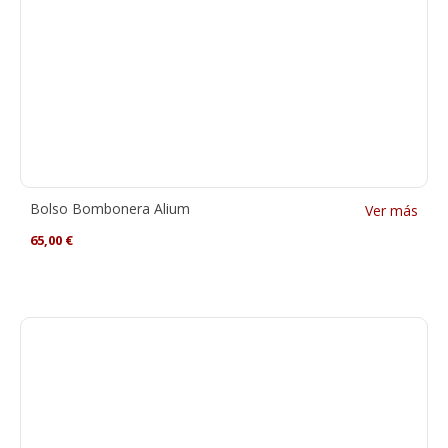
Bolso Bombonera Alium
Ver más
65,00
€