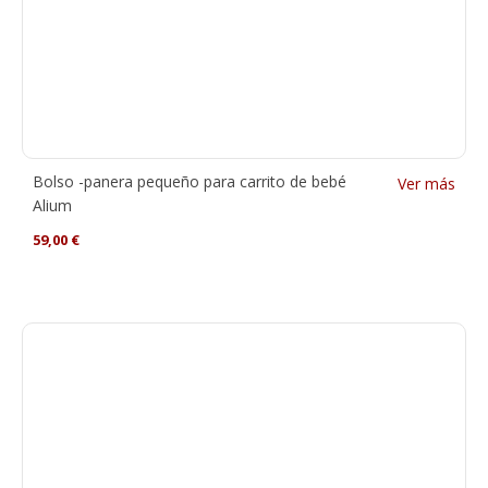
Bolso -panera pequeño para carrito de bebé
Ver más
Alium
59,00
€