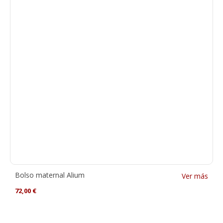
Bolso maternal Alium
Ver más
72,00
€