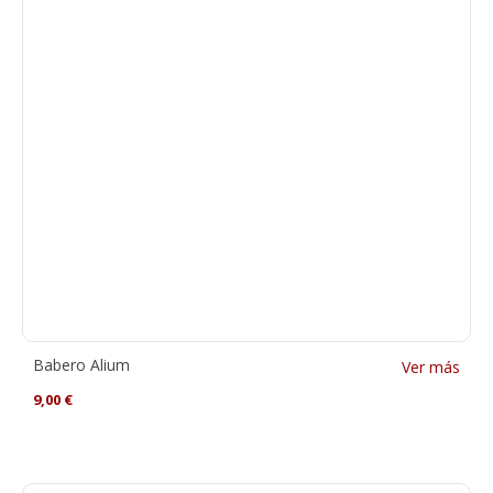
Babero Alium
Ver más
9,00
€