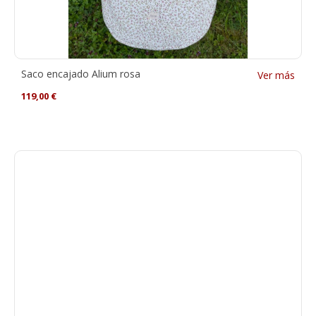
Saco encajado Alium rosa
Ver más
119,00
€