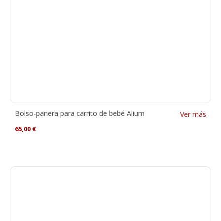
Bolso-panera para carrito de bebé Alium
Ver más
65,00
€