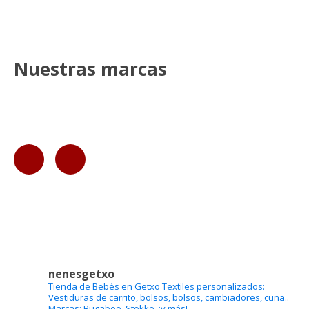
Nuestras marcas
nenesgetxo
Tienda de Bebés en Getxo
Textiles personalizados:
Vestiduras de carrito, bolsos, bolsos, cambiadores, cuna..
Marcas: Bugaboo, Stokke, ¡y más!