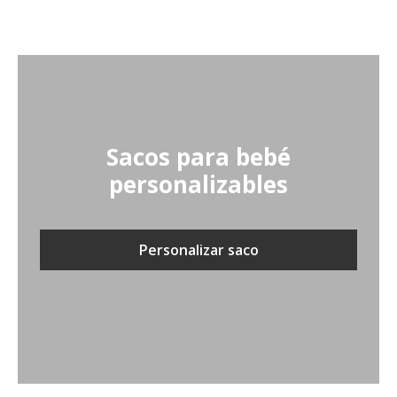
Sacos para bebé
personalizables
Personalizar saco