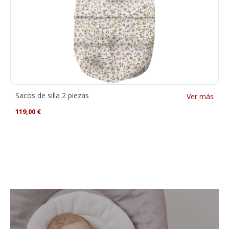
Sacos de silla 2 piezas
Ver más
119,00
€