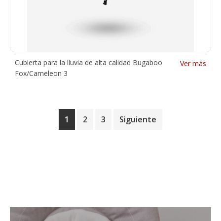
Cubierta para la lluvia de alta calidad Bugaboo
Ver más
Fox/Cameleon 3
1
2
3
Siguiente