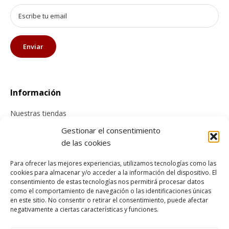
Información
Nuestras tiendas
Contacta con nosotros
Gestionar el consentimiento
de las cookies
Tienda online
Para ofrecer las mejores experiencias, utilizamos tecnologías como las
cookies para almacenar y/o acceder a la información del dispositivo. El
Información sobre envíos
consentimiento de estas tecnologías nos permitirá procesar datos
Cancelación y devolución
como el comportamiento de navegación o las identificaciones únicas
en este sitio. No consentir o retirar el consentimiento, puede afectar
Pago seguro
negativamente a ciertas características y funciones.
Condiciones generales de compra