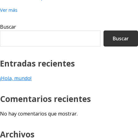
Ver más
Barra
Buscar
lateral
Buscar
principal
Entradas recientes
¡Hola, mundo!
Comentarios recientes
No hay comentarios que mostrar.
Archivos