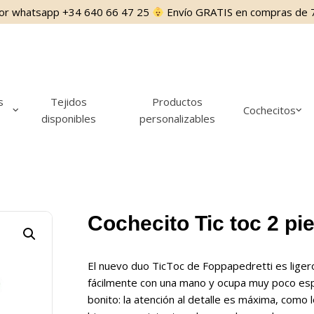
por whatsapp +34 640 66 47 25
Envío GRATIS en compras de 
s
Tejidos
Productos
Cochecitos
disponibles
personalizables
Cochecito Tic toc 2 pi
El nuevo duo TicToc de Foppapedretti es liger
fácilmente con una mano y ocupa muy poco esp
bonito: la atención al detalle es máxima, como 