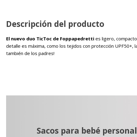
Descripción del producto
El nuevo duo TicToc de Foppapedretti
es ligero, compacto
detalle es máxima, como los tejidos con protección UPF50+, la
también de los padres!
Sacos para bebé personal