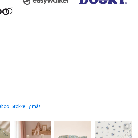
boo, Stokke, ¡y más!