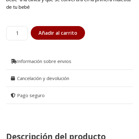
de tu bebé
Bolso
Añadir al carrito
maternal
Alium
cantidad
Información sobre envios
Cancelación y devolución
Pago seguro
Descripción del producto