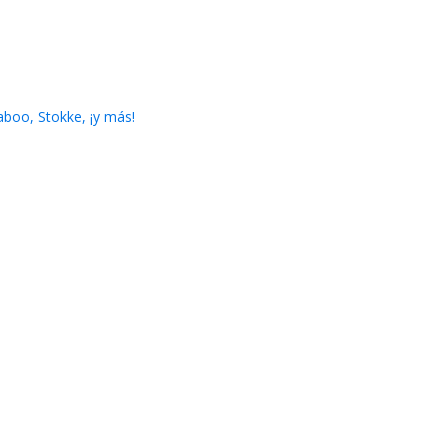
boo, Stokke, ¡y más!