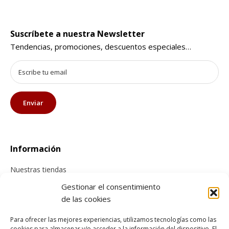
Suscríbete a nuestra Newsletter
Tendencias, promociones, descuentos especiales…
Información
Nuestras tiendas
Contacta con nosotros
Gestionar el consentimiento
de las cookies
Tienda online
Para ofrecer las mejores experiencias, utilizamos tecnologías como las
cookies para almacenar y/o acceder a la información del dispositivo. El