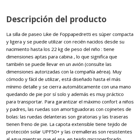
Descripción del producto
La silla de paseo Like de Foppapedretti es súper compacta
y ligera y se puede utilizar con recién nacidos desde su
nacimiento hasta los 22 kg de peso del niño : tiene
dimensiones aptas para cabina , lo que significa que
también se puede llevar en un avión (consulte las
dimensiones autorizadas con la compañía aérea). Muy
cómodo y fácil de utilizar, está diseñado hasta el más
mínimo detalle y se cierra automáticamente con una mano
quedando de pie por sí solo y además es muy práctico
para transportar. Para garantizar el máximo confort a niños
y padres, las ruedas son amortiguadoras con cojinetes de
bolas: las ruedas delanteras son giratorias y las traseras
tienen freno de pie. La capota extensible tiene tejido de
protección solar UPF50+ y las cremalleras son resistentes
al agua mientras que el asa, en tejido microperforado