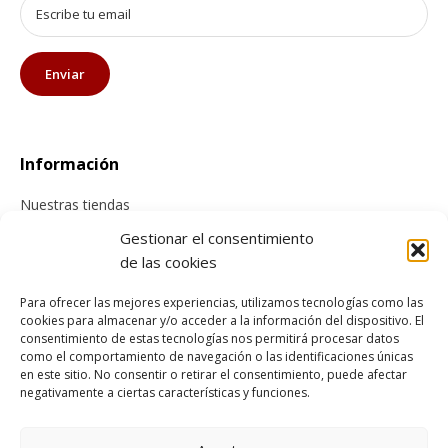
Información
Nuestras tiendas
Contacta con nosotros
Gestionar el consentimiento
de las cookies
Tienda online
Para ofrecer las mejores experiencias, utilizamos tecnologías como las
cookies para almacenar y/o acceder a la información del dispositivo. El
Información sobre envíos
consentimiento de estas tecnologías nos permitirá procesar datos
Cancelación y devolución
como el comportamiento de navegación o las identificaciones únicas
en este sitio. No consentir o retirar el consentimiento, puede afectar
Pago seguro
negativamente a ciertas características y funciones.
Condiciones generales de compra