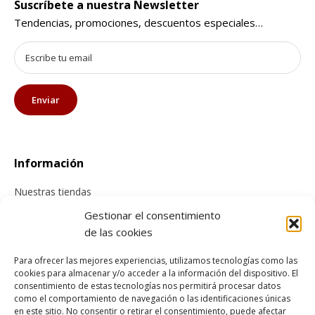
Suscríbete a nuestra Newsletter
Tendencias, promociones, descuentos especiales…
Información
Nuestras tiendas
Contacta con nosotros
Gestionar el consentimiento
de las cookies
Tienda online
Para ofrecer las mejores experiencias, utilizamos tecnologías como las
cookies para almacenar y/o acceder a la información del dispositivo. El
Información sobre envíos
consentimiento de estas tecnologías nos permitirá procesar datos
Cancelación y devolución
como el comportamiento de navegación o las identificaciones únicas
en este sitio. No consentir o retirar el consentimiento, puede afectar