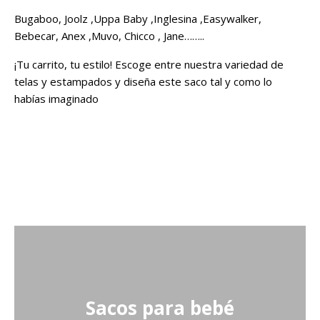
Bugaboo, Joolz ,Uppa Baby ,Inglesina ,Easywalker,
Bebecar, Anex ,Muvo, Chicco , Jane……..
¡Tu carrito, tu estilo! Escoge entre nuestra variedad de
telas y estampados y diseña este saco tal y como lo
habías imaginado
Sacos para bebé