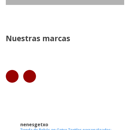
Nuestras marcas
nenesgetxo
Tienda de Bebés en Getxo
Textiles personalizados: