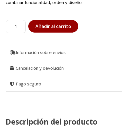
combinar funcionalidad, orden y diseño.
Porta
Añadir al carrito
Toallitas
y
Pañales
piel
Información sobre envios
blanco
cantidad
Cancelación y devolución
Pago seguro
Descripción del producto