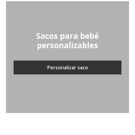
Sacos para bebé
personalizables
Personalizar saco