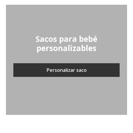
Sacos para bebé
personalizables
Personalizar saco