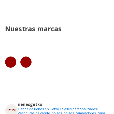
Nuestras marcas
nenesgetxo
Tienda de Bebés en Getxo
Textiles personalizados:
Vestiduras de carrito, bolsos, bolsos, cambiadores, cuna..