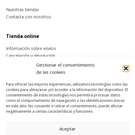
Nuestras tiendas
Contacta con nosotros
Tienda online
Información sobre envíos
Cancelación y devolución
Pago seguro
Gestionar el consentimiento
Condiciones generales de compra
de las cookies
Para ofrecer las mejores experiencias, utilizamos tecnologías como las
Legal
cookies para almacenar y/o acceder a la información del dispositivo. El
consentimiento de estas tecnologías nos permitirá procesar datos
como el comportamiento de navegación o las identificaciones únicas
Aviso Legal
en este sitio. No consentir o retirar el consentimiento, puede afectar
Política de cookies
negativamente a ciertas características y funciones.
Aceptar