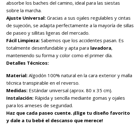
absorbe los baches del camino, ideal para las siestas
sobre la marcha.
Ajuste Universal:
Gracias a sus ojales regulables y cintas
de sujeción, se adapta perfectamente a la mayoría de sillas
de paseo y sillitas ligeras del mercado.
Fácil Limpieza:
Sabemos que los accidentes pasan. Es
totalmente desenfundable y apta para
lavadora
,
manteniendo su forma y color como el primer día.
Detalles Técnicos:
Material:
Algodón 100% natural en la cara exterior y malla
técnica transpirable en el reverso.
Medidas:
Estándar universal (aprox. 80 x 35 cm).
Instalación:
Rápida y sencilla mediante gomas y ojales
para los arneses de seguridad.
Haz que cada paseo cuente. ¡Elige tu diseño favorito
y dale a tu bebé el descanso que merece!