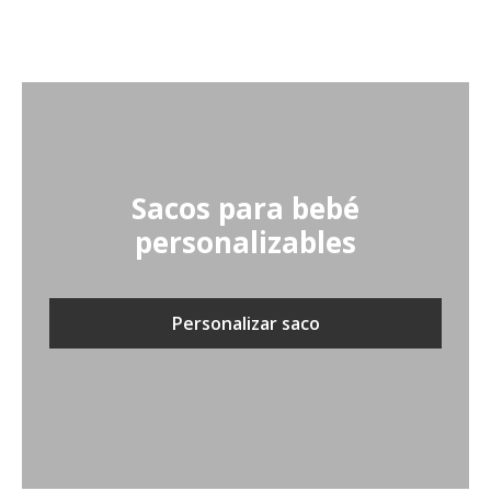
Sacos para bebé
personalizables
Personalizar saco