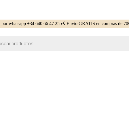
 por whatsapp +34 640 66 47 25 👶 Envío GRATIS en compras de 70