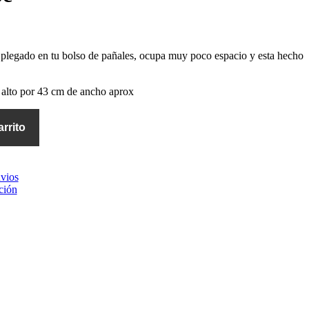
r plegado en tu bolso de pañales, ocupa muy poco espacio y esta hecho
alto por 43 cm de ancho aprox
arrito
vios
ción