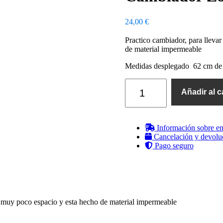
24,00
€
Practico cambiador, para lleva
de material impermeable
Medidas desplegado 62 cm de 
Cambiador
Zoe
Añadir al c
cantidad
Información sobre en
Cancelación y devolu
Pago seguro
a muy poco espacio y esta hecho de material impermeable