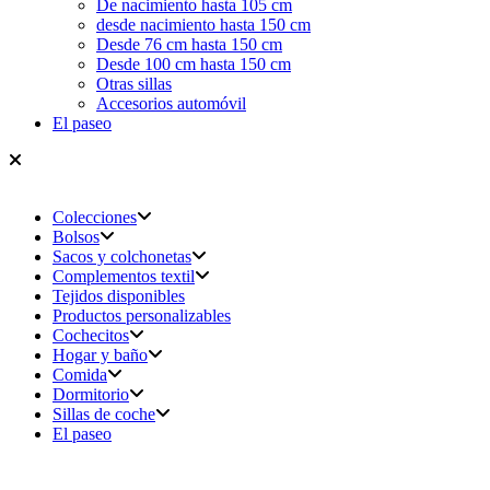
De nacimiento hasta 105 cm
desde nacimiento hasta 150 cm
Desde 76 cm hasta 150 cm
Desde 100 cm hasta 150 cm
Otras sillas
Accesorios automóvil
El paseo
Colecciones
Bolsos
Sacos y colchonetas
Complementos textil
Tejidos disponibles
Productos personalizables
Cochecitos
Hogar y baño
Comida
Dormitorio
Sillas de coche
El paseo