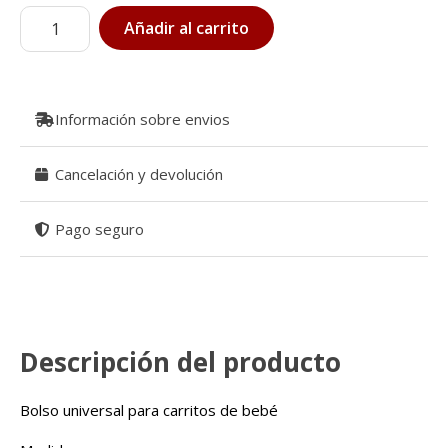
Bolso
Añadir al carrito
Panera
pequeño
dubai
cantidad
Información sobre envios
Cancelación y devolución
Pago seguro
Descripción del producto
Bolso universal para carritos de bebé