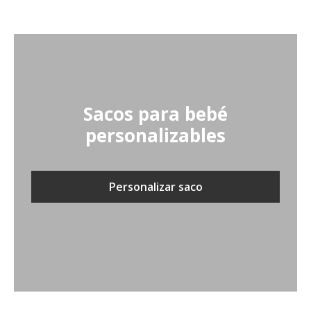
Sacos para bebé
personalizables
Personalizar saco