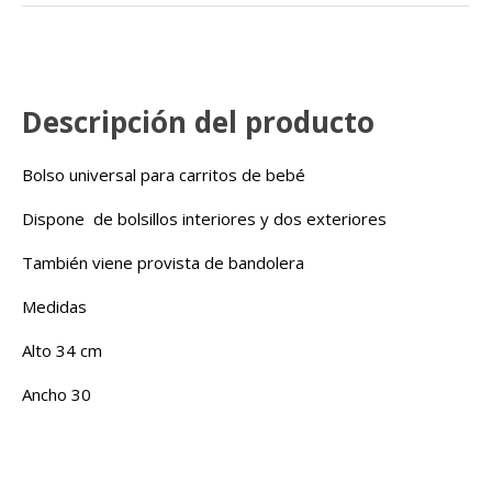
rosa
cantidad
Descripción del producto
Bolso universal para carritos de bebé
Dispone de bolsillos interiores y dos exteriores
También viene provista de bandolera
Medidas
Alto 34 cm
Ancho 30