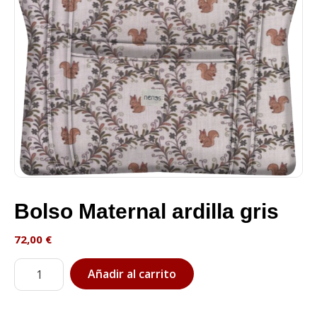
Bolso Maternal ardilla gris
72,00
€
Bolso
Añadir al carrito
Maternal
ardilla