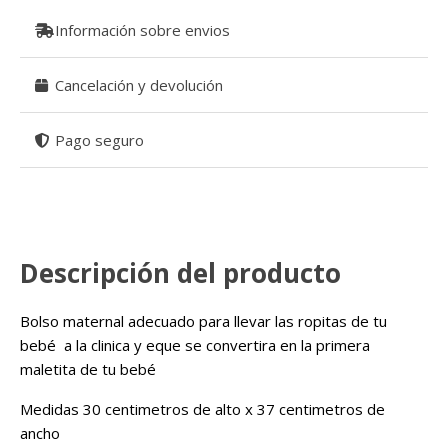
gris
cantidad
Información sobre envios
Cancelación y devolución
Pago seguro
Descripción del producto
Bolso maternal adecuado para llevar las ropitas de tu
bebé a la clinica y eque se convertira en la primera
maletita de tu bebé
Medidas 30 centimetros de alto x 37 centimetros de
ancho