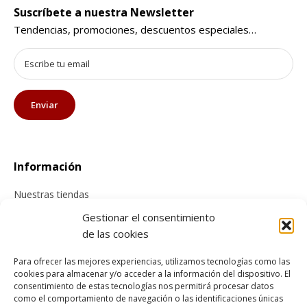
Suscríbete a nuestra Newsletter
Tendencias, promociones, descuentos especiales…
Información
Nuestras tiendas
Contacta con nosotros
Gestionar el consentimiento
de las cookies
Tienda online
Para ofrecer las mejores experiencias, utilizamos tecnologías como las
cookies para almacenar y/o acceder a la información del dispositivo. El
Información sobre envíos
consentimiento de estas tecnologías nos permitirá procesar datos
Cancelación y devolución
como el comportamiento de navegación o las identificaciones únicas