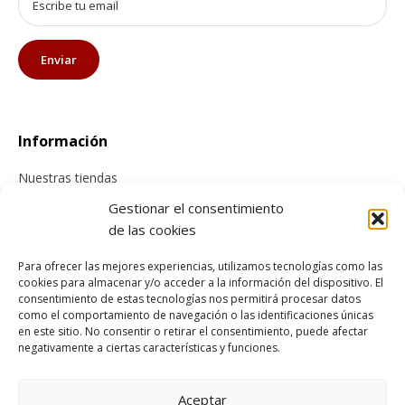
Información
Nuestras tiendas
Contacta con nosotros
Gestionar el consentimiento
de las cookies
Tienda online
Para ofrecer las mejores experiencias, utilizamos tecnologías como las
cookies para almacenar y/o acceder a la información del dispositivo. El
Información sobre envíos
consentimiento de estas tecnologías nos permitirá procesar datos
como el comportamiento de navegación o las identificaciones únicas
Cancelación y devolución
en este sitio. No consentir o retirar el consentimiento, puede afectar
Pago seguro
negativamente a ciertas características y funciones.
Condiciones generales de compra
Aceptar