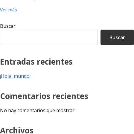
Ver más
Barra
Buscar
lateral
Buscar
principal
Entradas recientes
¡Hola, mundo!
Comentarios recientes
No hay comentarios que mostrar.
Archivos