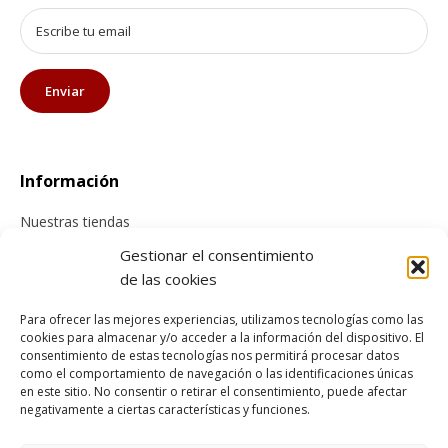
Información
Nuestras tiendas
Contacta con nosotros
Gestionar el consentimiento
de las cookies
Tienda online
Para ofrecer las mejores experiencias, utilizamos tecnologías como las
cookies para almacenar y/o acceder a la información del dispositivo. El
Información sobre envíos
consentimiento de estas tecnologías nos permitirá procesar datos
Cancelación y devolución
como el comportamiento de navegación o las identificaciones únicas
en este sitio. No consentir o retirar el consentimiento, puede afectar
Pago seguro
negativamente a ciertas características y funciones.
Condiciones generales de compra