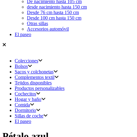
De nacimiento hasta 105 cm
desde nacimiento hasta 150 cm
Desde 76 cm hasta 150 cm
Desde 100 cm hasta 150 cm
Otras sillas
Accesorios automóvil
El paseo
Colecciones
Bolsos
Sacos y colchonetas
Complementos textil
Tejidos disponibles
Productos personalizables
Cochecitos
Hogar y baño
Comida
Dormitorio
Sillas de coche
El paseo
Pétalo azul