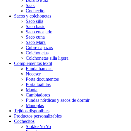
Bolsito kuki
Saak
Cochecito
Sacos y colchonetas
Saco silla
Saco basic
Saco encajado
Saco cuna
Saco Mara
Cubre capazos
Colchonetas
Colchonetas silla ligera
Complementos textil
Funda hamaca
Neceser
Porta documentos
Porta toallitas
Manta
Cambiadores
Fundas nórdicas y sacos de dormir
Manoplas
Tejidos disponibles
Productos personalizables
Cochecitos
Stokke Yo Yo