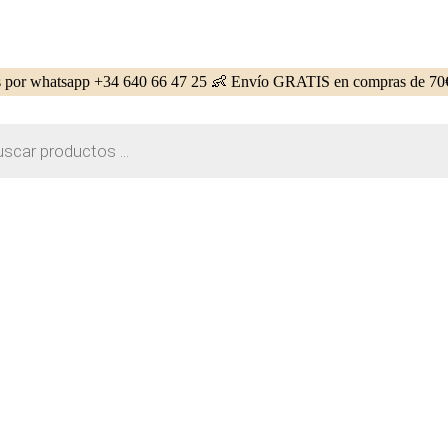
 por whatsapp +34 640 66 47 25 👶 Envío GRATIS en compras de 70