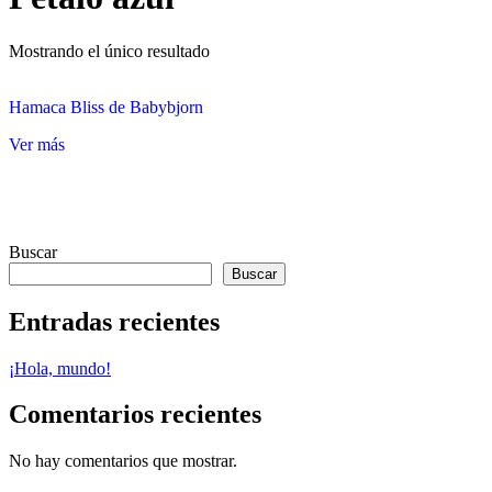
Mostrando el único resultado
Hamaca Bliss de Babybjorn
Ver más
Barra
Buscar
Buscar
lateral
principal
Entradas recientes
¡Hola, mundo!
Comentarios recientes
No hay comentarios que mostrar.