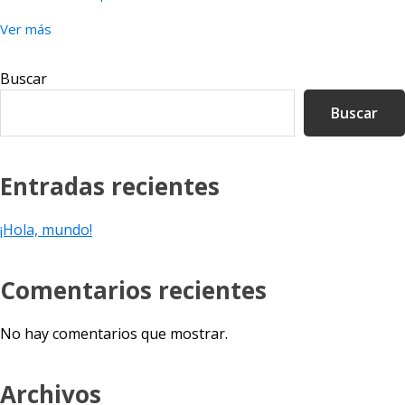
Ver más
Barra
Buscar
lateral
Buscar
principal
Entradas recientes
¡Hola, mundo!
Comentarios recientes
No hay comentarios que mostrar.
Archivos