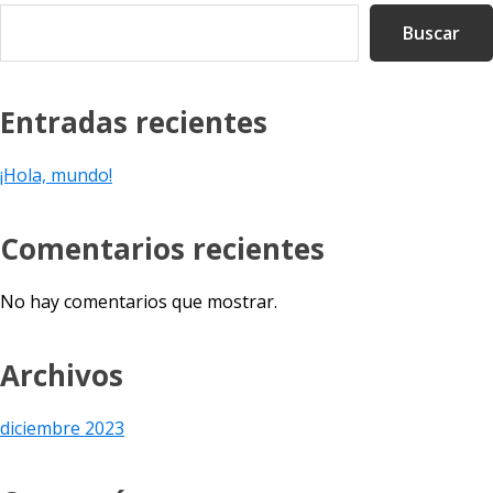
lateral
Buscar
principal
Entradas recientes
¡Hola, mundo!
Comentarios recientes
No hay comentarios que mostrar.
Archivos
diciembre 2023