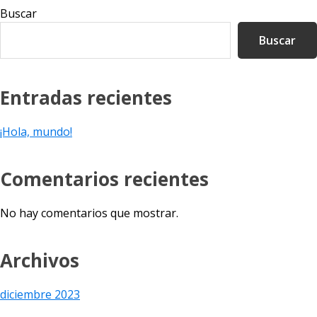
Barra
Buscar
lateral
Buscar
principal
Entradas recientes
¡Hola, mundo!
Comentarios recientes
No hay comentarios que mostrar.
Archivos
diciembre 2023