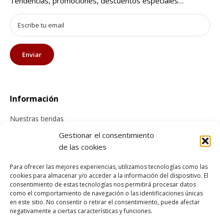
Tendencias, promociones, descuentos especiales…
Información
Nuestras tiendas
Contacta con nosotros
Gestionar el consentimiento
de las cookies
Tienda online
Para ofrecer las mejores experiencias, utilizamos tecnologías como las
cookies para almacenar y/o acceder a la información del dispositivo. El
Información sobre envíos
consentimiento de estas tecnologías nos permitirá procesar datos
como el comportamiento de navegación o las identificaciones únicas
Cancelación y devolución
en este sitio. No consentir o retirar el consentimiento, puede afectar
Pago seguro
negativamente a ciertas características y funciones.
Condiciones generales de compra