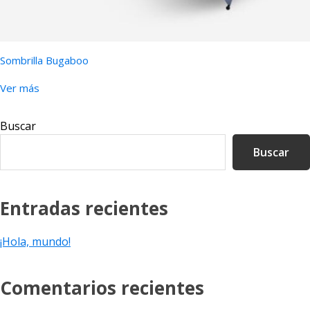
Sombrilla Bugaboo
Ver más
Barra
Buscar
lateral
Buscar
principal
Entradas recientes
¡Hola, mundo!
Comentarios recientes