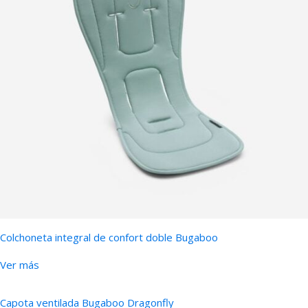
Colchoneta integral de confort doble Bugaboo
Ver más
Capota ventilada Bugaboo Dragonfly