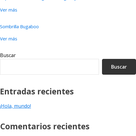
Ver más
Sombrilla Bugaboo
Ver más
Barra
Buscar
lateral
Buscar
principal
Entradas recientes
¡Hola, mundo!
Comentarios recientes